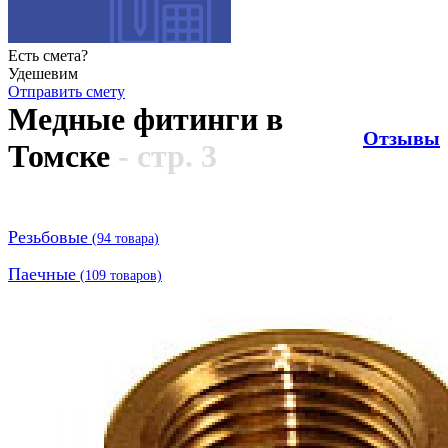
Есть смета?
Удешевим
Отправить смету
Медные фитинги в
Отзывы
Томске
- стр. 3
Резьбовые
(
94
товара)
Паечные
(
109
товаров)