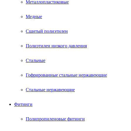
Металлопластиковые
Медные
Сшитый полиэтилен
Полиэтилен низкого давления
Стальные
Гофрированные стальные нержавеющие
Стальные нержавеющие
Фитинги
Полипропиленовые фитинги