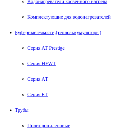
Водонагреватели косвенного нагрева
Комплектующие для водонагревателей
Буферные емкости,(теплоаккумуляторы)
Серия AT Prestige
Серия HFWT
Серия АТ
Серия ЕТ
Трубы
Полипропиленовые