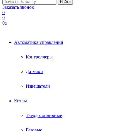
Заказать звонок
0
0
0
a
Автоматика управления
Контроллеры
Датчики
Извещатели
Котлы
Твердотопливные
Газовые