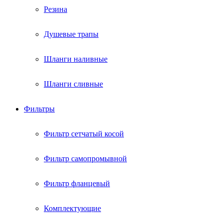
Резина
Душевые трапы
Шланги наливные
Шланги сливные
Фильтры
Фильтр сетчатый косой
Фильтр самопромывной
Фильтр фланцевый
Комплектующие