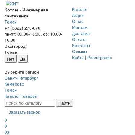
Каталог
Котлы - Инженерная
Акции
сантехника
О нас
Томск
Монтаж
+7 (3822) 270-070
Доставка
пн-пт: 09:00-18:00, сб: 10.00-
Оплата
16.00
Контакты
Ваш город:
Отзывы
Томск
Войти
|
Регистрация
Нет
Да
Выберите регион
Санкт-Петербург
Кемерово
Томск
Каталог товаров
Заказать звонок
0
0
0
a