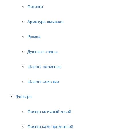
Фитинги
Арматура смывная
Резина
Душевые трапы
Шланги наливные
Шланги сливные
Фильтры
Фильтр сетчатый косой
Фильтр самопромывной