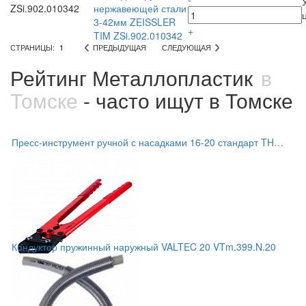
ZSi.902.010342
нержавеющей стали
3-42мм ZEISSLER
+
TIM ZSi.902.010342
СТРАНИЦЫ:
1
ПРЕДЫДУЩАЯ
СЛЕДУЮЩАЯ
Рейтинг Металлопластик
в
Томске
- часто ищут в Томске
Пресс-инструмент ручной с насадками 16-20 стандарт TH
VTm.293.L.1620
Кондуктор пружинный наружный VALTEC 20 VTm.399.N.20