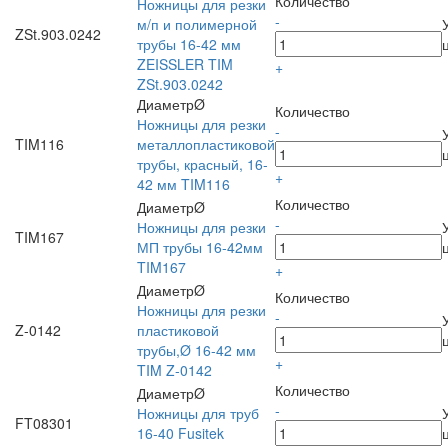
Количество
Ножницы для резки
-
м/п и полимерной
ZSt.903.0242
трубы 16-42 мм
ZEISSLER TIM
+
ZSt.903.0242
ДиаметрØ
Количество
Ножницы для резки
-
TIM116
металлопластиковой
трубы, красный, 16-
+
42 мм TIM116
Количество
ДиаметрØ
-
Ножницы для резки
TIM167
МП трубы 16-42мм
TIM167
+
ДиаметрØ
Количество
Ножницы для резки
-
Z-0142
пластиковой
трубы,Ø 16-42 мм
+
TIM Z-0142
Количество
ДиаметрØ
-
Ножницы для труб
FT08301
16-40 Fusitek