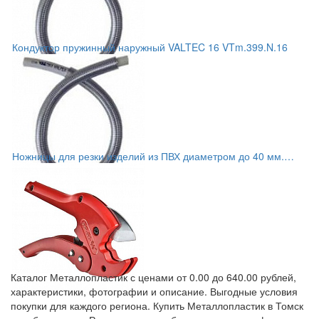
Кондуктор пружинный наружный VALTEC 16 VTm.399.N.16
Ножницы для резки изделий из ПВХ диаметром до 40 мм.
VTm.395.0.160040
Каталог Металлопластик с ценами от 0.00 до 640.00 рублей,
характеристики, фотографии и описание. Выгодные условия
покупки для каждого региона. Купить Металлопластик в Томск