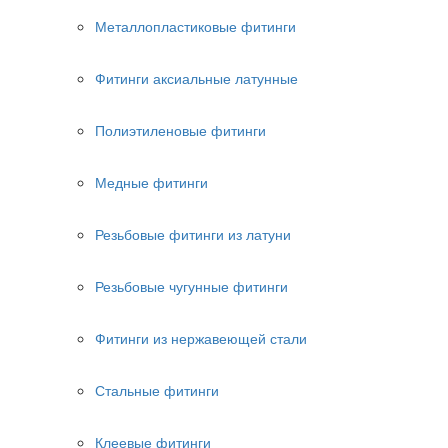
Металлопластиковые фитинги
Фитинги аксиальные латунные
Полиэтиленовые фитинги
Медные фитинги
Резьбовые фитинги из латуни
Резьбовые чугунные фитинги
Фитинги из нержавеющей стали
Стальные фитинги
Клеевые фитинги