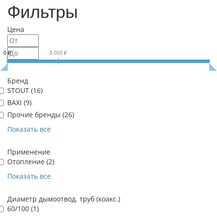
Фильтры
Цена
0 ₽
8 050 ₽
Бренд
STOUT (
16
)
BAXI (
9
)
Прочие бренды (
26
)
Показать все
Применение
Отопление (
2
)
Показать все
Диаметр дымоотвод. труб (коакс.)
60/100 (
1
)