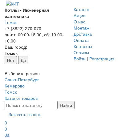
Каталог
Котлы - Инженерная
Акции
сантехника
О нас
Томск
Монтаж
+7 (3822) 270-070
Доставка
пн-пт: 09:00-18:00, сб: 10.00-
Оплата
16.00
Контакты
Ваш город:
Отзывы
Томск
Войти
|
Регистрация
Нет
Да
Выберите регион
Санкт-Петербург
Кемерово
Томск
Каталог товаров
Заказать звонок
0
0
0
a