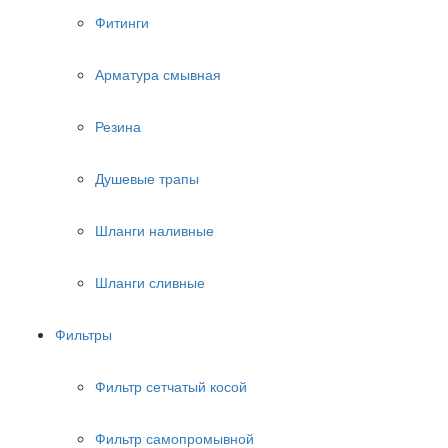
Фитинги
Арматура смывная
Резина
Душевые трапы
Шланги наливные
Шланги сливные
Фильтры
Фильтр сетчатый косой
Фильтр самопромывной