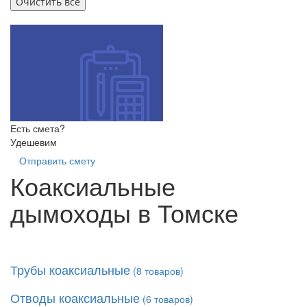
Есть смета?
Удешевим
Отправить смету
Коаксиальные
дымоходы в Томске
Трубы коаксиальные
(
8
товаров)
Отводы коаксиальные
(
6
товаров)