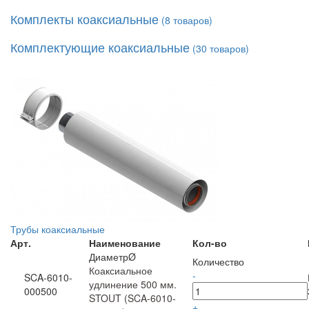
Комплекты коаксиальные
(
8
товаров)
Комплектующие коаксиальные
(
30
товаров)
Трубы коаксиальные
Арт.
Наименование
Кол-во
ДиаметрØ
Количество
Коаксиальное
-
SCA-6010-
удлинение 500 мм.
000500
STOUT (SCA-6010-
+