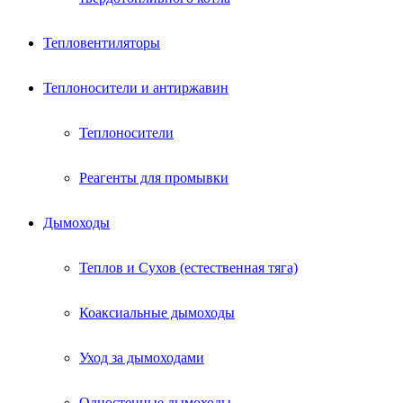
Тепловентиляторы
Теплоносители и антиржавин
Теплоносители
Реагенты для промывки
Дымоходы
Теплов и Сухов (естественная тяга)
Коаксиальные дымоходы
Уход за дымоходами
Одностенные дымоходы