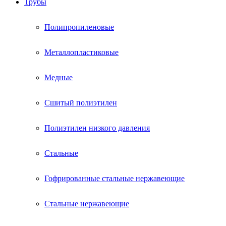
Трубы
Полипропиленовые
Металлопластиковые
Медные
Сшитый полиэтилен
Полиэтилен низкого давления
Стальные
Гофрированные стальные нержавеющие
Стальные нержавеющие