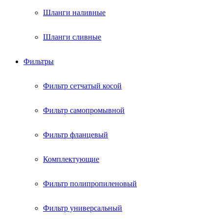
Шланги наливные
Шланги сливные
Фильтры
Фильтр сетчатый косой
Фильтр самопромывной
Фильтр фланцевый
Комплектующие
Фильтр полипропиленовый
Фильтр универсальный