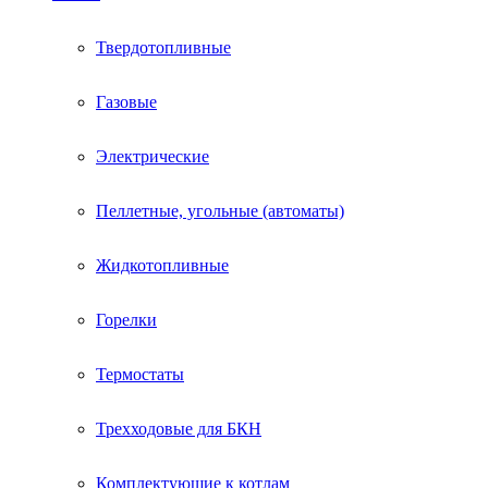
Твердотопливные
Газовые
Электрические
Пеллетные, угольные (автоматы)
Жидкотопливные
Горелки
Термостаты
Трехходовые для БКН
Комплектующие к котлам