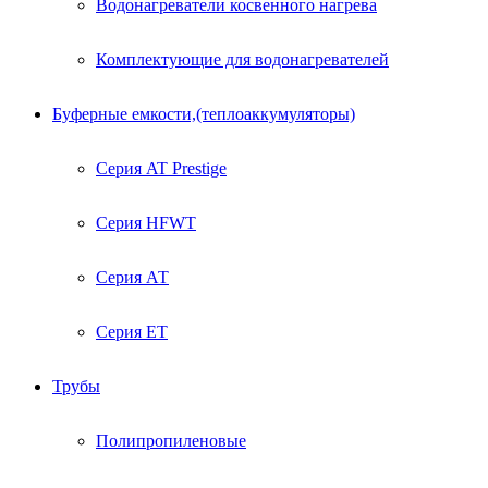
Водонагреватели косвенного нагрева
Комплектующие для водонагревателей
Буферные емкости,(теплоаккумуляторы)
Серия AT Prestige
Серия HFWT
Серия АТ
Серия ЕТ
Трубы
Полипропиленовые