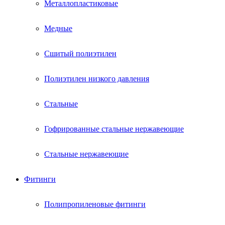
Металлопластиковые
Медные
Сшитый полиэтилен
Полиэтилен низкого давления
Стальные
Гофрированные стальные нержавеющие
Стальные нержавеющие
Фитинги
Полипропиленовые фитинги