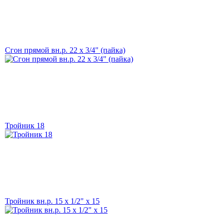
Сгон прямой вн.р. 22 х 3/4" (пайка)
Тройник 18
Тройник вн.р. 15 х 1/2" х 15