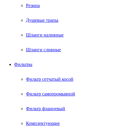
Резина
Душевые трапы
Шланги наливные
Шланги сливные
Фильтры
Фильтр сетчатый косой
Фильтр самопромывной
Фильтр фланцевый
Комплектующие