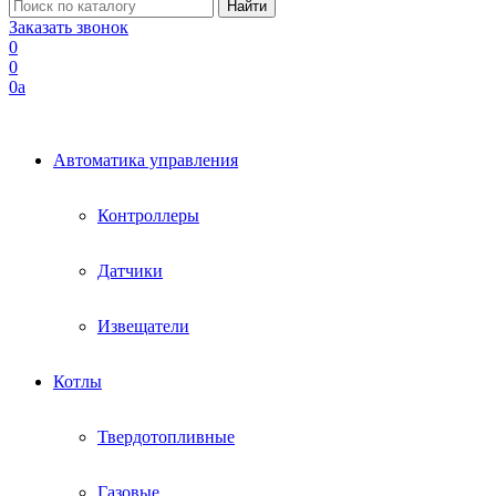
Заказать звонок
0
0
0
a
Автоматика управления
Контроллеры
Датчики
Извещатели
Котлы
Твердотопливные
Газовые