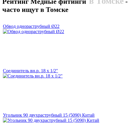
в Томске
Рейтинг Медные фитинги
-
часто ищут в Томске
Обвод однораструбный Ø22
Соединитель вн.р. 18 х 1/2"
Угольник 90 двухраструбный 15 (5090) Китай