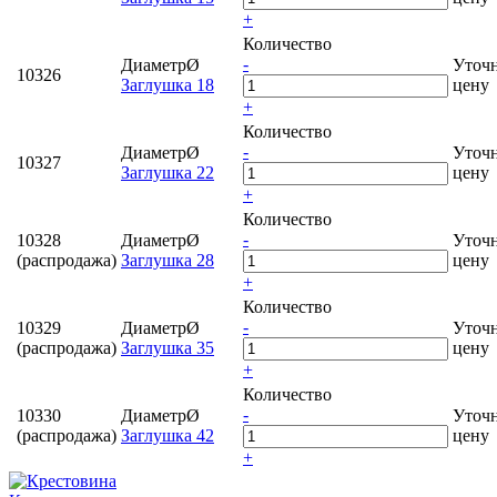
+
Количество
-
ДиаметрØ
Уточ
10326
Заглушка 18
цену
+
Количество
-
ДиаметрØ
Уточ
10327
Заглушка 22
цену
+
Количество
-
10328
ДиаметрØ
Уточ
(распродажа)
Заглушка 28
цену
+
Количество
-
10329
ДиаметрØ
Уточ
(распродажа)
Заглушка 35
цену
+
Количество
-
10330
ДиаметрØ
Уточ
(распродажа)
Заглушка 42
цену
+