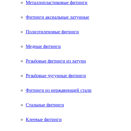
Металлопластиковые фитинги
Фитинги аксиальные латунные
Полиэтиленовые фитинги
Медные фитинги
Резьбовые фитинги из латуни
Резьбовые чугунные фитинги
Фитинги из нержавеющей стали
Стальные фитинги
Клеевые фитинги