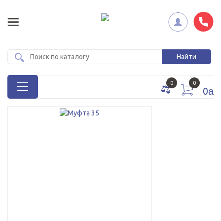
0
0
0
a