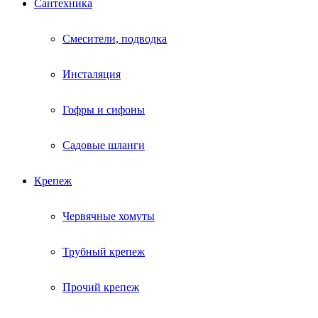
Сантехника
Смесители, подводка
Инсталяция
Гофры и сифоны
Садовые шланги
Крепеж
Червячные хомуты
Трубный крепеж
Прочий крепеж