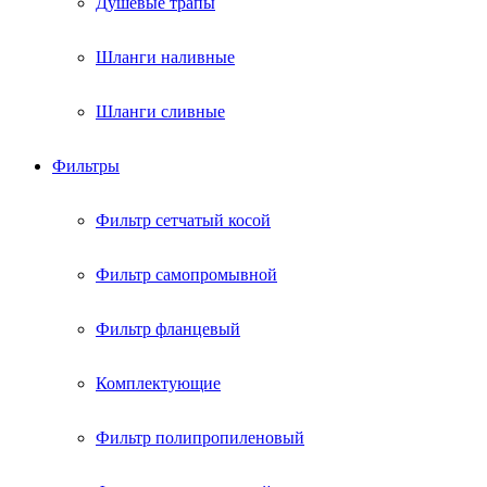
Душевые трапы
Шланги наливные
Шланги сливные
Фильтры
Фильтр сетчатый косой
Фильтр самопромывной
Фильтр фланцевый
Комплектующие
Фильтр полипропиленовый