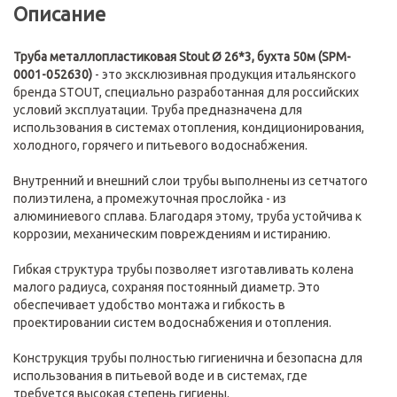
Описание
Труба металлопластиковая Stout Ø 26*3, бухта 50м (SPM-
0001-052630)
- это эксклюзивная продукция итальянского
бренда STOUT, специально разработанная для российских
условий эксплуатации. Труба предназначена для
использования в системах отопления, кондиционирования,
холодного, горячего и питьевого водоснабжения.
Внутренний и внешний слои трубы выполнены из сетчатого
полиэтилена, а промежуточная прослойка - из
алюминиевого сплава. Благодаря этому, труба устойчива к
коррозии, механическим повреждениям и истиранию.
Гибкая структура трубы позволяет изготавливать колена
малого радиуса, сохраняя постоянный диаметр. Это
обеспечивает удобство монтажа и гибкость в
проектировании систем водоснабжения и отопления.
Конструкция трубы полностью гигиенична и безопасна для
использования в питьевой воде и в системах, где
требуется высокая степень гигиены.