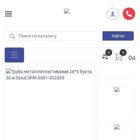
0
0
0
a