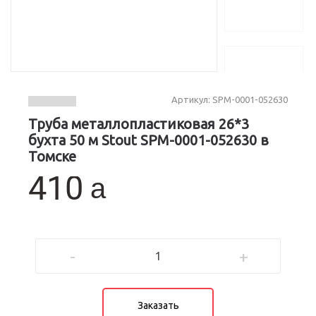
Артикул: SPM-0001-052630
Труба металлопластиковая 26*3
бухта 50 м Stout SPM-0001-052630 в
Томске
a
-
+
Заказать