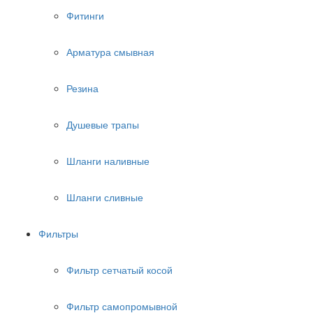
Фитинги
Арматура смывная
Резина
Душевые трапы
Шланги наливные
Шланги сливные
Фильтры
Фильтр сетчатый косой
Фильтр самопромывной