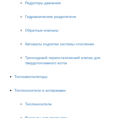
Редукторы давления
Гидравлические разделители
Обратные клапаны
Автоматы подпитки системы отопления
Трехходовой термостатический клапан для
твердотопливного котла
Тепловентиляторы
Теплоносители и антиржавин
Теплоносители
Реагенты для промывки