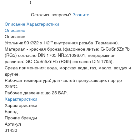
)
Остались вопросы?
Звоните!
Описание
Характеристики
Описание
Описание
Угольник 90 Ø22 х 1/2"" внутренняя резьба (Германия).
Материал - красная бронза (фасонное литье: G-CuSn5ZnPb
(RG5) согласно DIN 1705 NR.2.1096.01, непрерывная
разливка: GC-CuSn5ZnPb (RG5) согласно DIN 1705).
Среда применения: вода, морская вода, газ, масло, воздух и
другие.
Рабочая температура: для частей пропускающих пар до
225ºС.
Рабочее давление: до 25 БАР.
Характеристики
Характеристики
Бренд
Прочие бренды
Артикул
31430