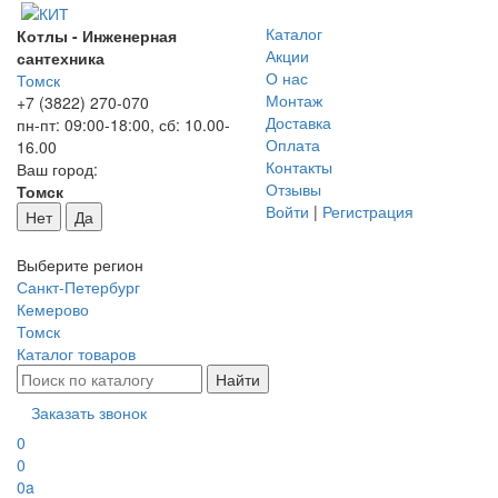
Каталог
Котлы - Инженерная
Акции
сантехника
О нас
Томск
Монтаж
+7 (3822) 270-070
Доставка
пн-пт: 09:00-18:00, сб: 10.00-
Оплата
16.00
Контакты
Ваш город:
Отзывы
Томск
Войти
|
Регистрация
Нет
Да
Выберите регион
Санкт-Петербург
Кемерово
Томск
Каталог товаров
Заказать звонок
0
0
0
a