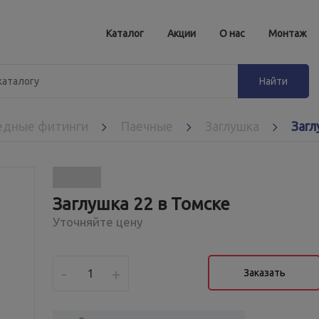
Каталог
Акции
О нас
Монтаж
дные фитинги
Паечные
Заглушка
Загл
Заглушка 22 в Томске
Уточняйте цену
-
+
Заказать