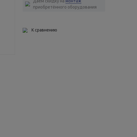
Даем скидку на
монтаж
приобретённого оборудования
К сравнению