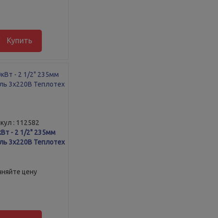
Купить
кул : 112582
Вт - 2 1/2" 235мм
аль 3х220В Теплотех
чняйте цену