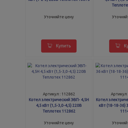
Теплоте
Уточняйте цену
Уточняй
Купить
К
Артикул : 112862
Артикул 
Котел электрический ЭВП- 4,5Н
Котел электриче
4,5 кВт (1,5-3,0-4,5) 220В
кВт (18-18-36)
Теплотех 112862
111
Уточняйте цену
Уточняй