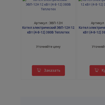
Артикул : ЭВП-12Н
Артикул 
Котел электрический ЭВП-12Н 12
Котел электриче
кВт (4-8-12) 380В Теплотех
кВт (4-8-12) 
Уточняйте цену
Уточняй
Заказать
К