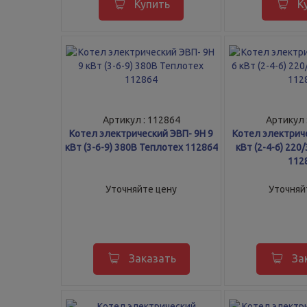
Купить
К
Артикул : 112864
Артикул 
Котел электрический ЭВП- 9Н 9
Котел электриче
кВт (3-6-9) 380В Теплотех 112864
кВт (2-4-6) 220
112
Уточняйте цену
Уточняй
Заказать
За