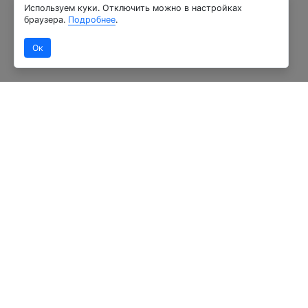
Используем куки. Отключить можно в настройках
браузера.
Подробнее
.
Ок
О нас
Магазин
Новости
инженерной