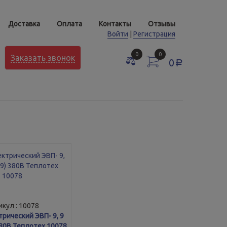
Доставка
Оплата
Контакты
Отзывы
Войти
|
Регистрация
0
0
Заказать звонок
0
a
кул : 10078
рический ЭВП- 9, 9
380В Теплотех 10078