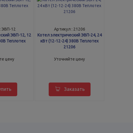
: ЭВП-12
Артикул : 21206
ский ЭВП-12, 12
Котел электрический ЭВП-24, 24
380В Теплотех
кВт (12-12-24) 380В Теплотех
21206
те цену
Уточняйте цену
упить
Заказать