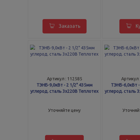
Заказать
К
Артикул : 112585
Артикул 
ТЭНБ-9,0кВт - 2 1/2" 435мм
ТЭНБ-6,0кВт -
углерод. сталь 3х220В Теплотех
углерод. сталь 
Уточняйте цену
Уточняй