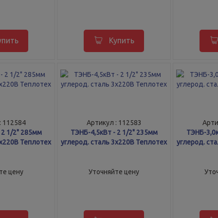
упить
Купить
: 112584
Артикул : 112583
Арти
 2 1/2" 285мм
ТЭНБ-4,5кВт - 2 1/2" 235мм
ТЭНБ-3,0к
3х220В Теплотех
углерод. сталь 3х220В Теплотех
углерод. ст
те цену
Уточняйте цену
Уто