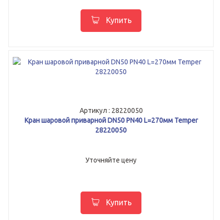
Купить
Артикул : 28220050
Кран шаровой приварной DN50 PN40 L=270мм Temper
28220050
Уточняйте цену
Купить