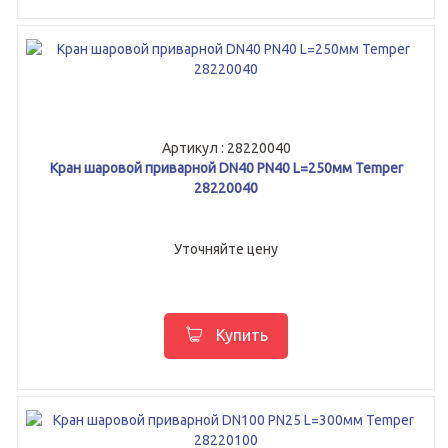
Артикул : 28220040
Кран шаровой приварной DN40 PN40 L=250мм Temper
28220040
Уточняйте цену
Купить