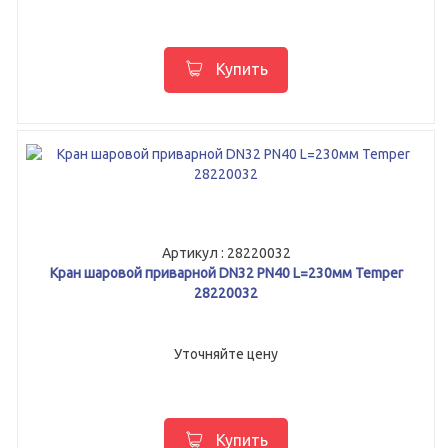
Купить
Артикул : 28220032
Кран шаровой приварной DN32 PN40 L=230мм Temper
28220032
Уточняйте цену
Купить