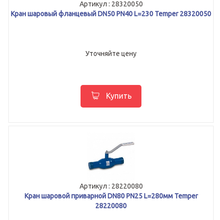
Артикул : 28320050
Кран шаровый фланцевый DN50 PN40 L=230 Temper 28320050
Уточняйте цену
Купить
Артикул : 28220080
Кран шаровой приварной DN80 PN25 L=280мм Temper
28220080