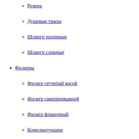
Резина
Душевые трапы
Шланги наливные
Шланги сливные
Фильтры
Фильтр сетчатый косой
Фильтр самопромывной
Фильтр фланцевый
Комплектующие