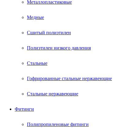
Металлопластиковые
Медные
Сшитый полиэтилен
Полиэтилен низкого давления
Стальные
Гофрированные стальные нержавеющие
Стальные нержавеющие
Фитинги
Полипропиленовые фитинги