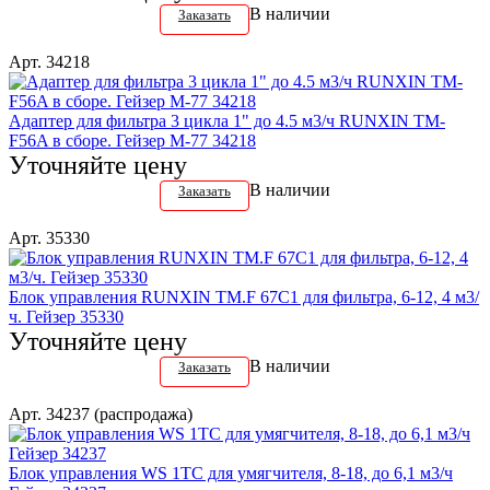
В наличии
Заказать
Арт. 34218
Адаптер для фильтра 3 цикла 1" до 4.5 м3/ч RUNXIN TM-
F56A в сборе. Гейзер М-77 34218
Уточняйте цену
В наличии
Заказать
Арт. 35330
Блок управления RUNXIN TM.F 67C1 для фильтра, 6-12, 4 м3/
ч. Гейзер 35330
Уточняйте цену
В наличии
Заказать
Арт. 34237 (распродажа)
Блок управления WS 1TC для умягчителя, 8-18, до 6,1 м3/ч