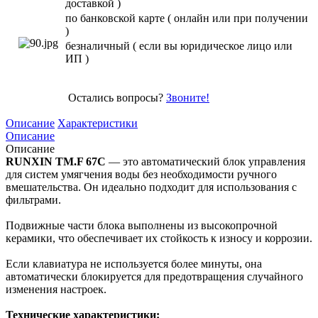
доставкой )
по банковской карте ( онлайн или при получении
)
безналичный ( если вы юридическое лицо или
ИП )
Остались вопросы?
Звоните!
Описание
Характеристики
Описание
Описание
RUNXIN TM.F 67C
— это автоматический блок управления
для систем умягчения воды без необходимости ручного
вмешательства. Он идеально подходит для использования с
фильтрами.
Подвижные части блока выполнены из высокопрочной
керамики, что обеспечивает их стойкость к износу и коррозии.
Если клавиатура не используется более минуты, она
автоматически блокируется для предотвращения случайного
изменения настроек.
Технические характеристики: