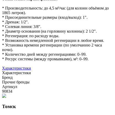
* Производительность: до 4,5 м³/час (для колонн объёмом до
1865 литров).
* Присоединительные размеры (вход/выход): 1".
* Дренаж: 1/2".
* Солевая линия: 3/8".
* Диаметр основания (на горловину колонны): 2 1/2".
* Регенерация: по расходу воды.
* Возможность немедленной регенерации в любое время.
* Установка времени регенерации (по умолчанию 2 часа
ночи).
* Количество дней между регенерациями: 0–99.
* Ресурс системы (между промывками), м³: 0–99.
Характеристики
Характеристики
Бренд
Прочие бренды
Артикул
90834
Томск