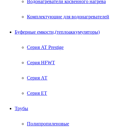
Водонагреватели косвенного нагрева
Комплектующие для водонагревателей
Буферные емкости,(теплоаккумуляторы)
Серия AT Prestige
Серия HFWT
Серия АТ
Серия ЕТ
Трубы
Полипропиленовые