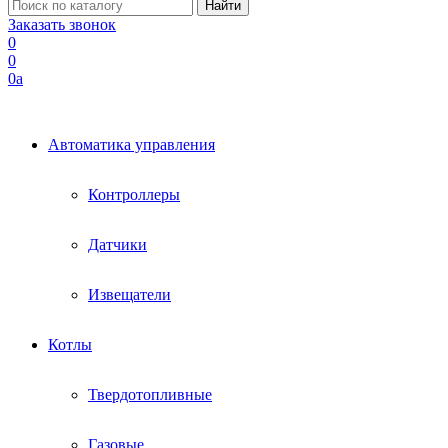
Заказать звонок
0
0
0
a
Автоматика управления
Контроллеры
Датчики
Извещатели
Котлы
Твердотопливные
Газовые