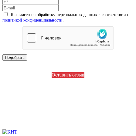
Я согласен на обработку персональных данных в соответствии с
политикой конфиденциальности
.
Оставить отзыв