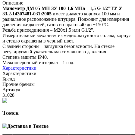
Описание
Манометр ДМ 05-МП-ЗУ 100-1,6 МПа – 1,5 G 1/2"ТУ У
33.2-14307481-031:2005
имеет диаметр корпуса 100 мм и
радиальное расположение штуцера. Подходит для измерения
давления жидкостей, газов и пара от -40 до +150°C.
Резьба присоединения – М20х1,5 или G1/2".
Измерительный механизм из медно-латунного сплава, корпус
и стекло окрашены в черный цвет.
С задней стороны – заглушка безопасности. На стекле
регулируемый указатель максимального давления.
Степень защиты IP40.
Межповерочный интервал – 1 год.
Характеристики
Характеристики
Бренд
Прочие бренды
Артикул
31028
Томск