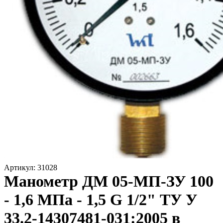
Артикул: 31028
Манометр ДМ 05-МП-ЗУ 100
- 1,6 МПа - 1,5 G 1/2" ТУ У
33.2-14307481-031:2005 в