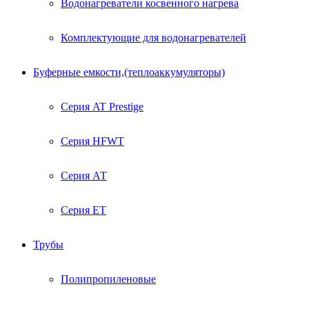
Водонагреватели косвенного нагрева
Комплектующие для водонагревателей
Буферные емкости,(теплоаккумуляторы)
Серия AT Prestige
Серия HFWT
Серия АТ
Серия ЕТ
Трубы
Полипропиленовые