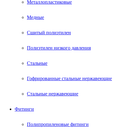
Металлопластиковые
Медные
Сшитый полиэтилен
Полиэтилен низкого давления
Стальные
Гофрированные стальные нержавеющие
Стальные нержавеющие
Фитинги
Полипропиленовые фитинги