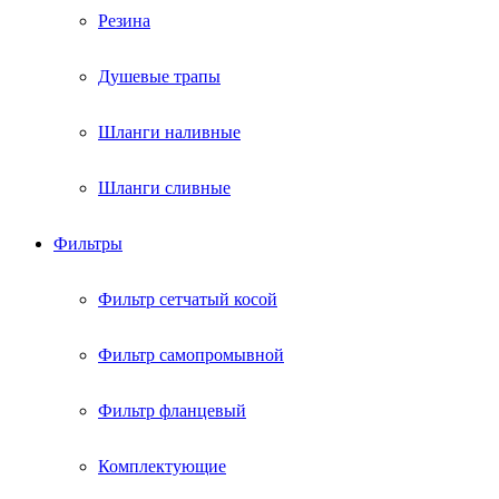
Резина
Душевые трапы
Шланги наливные
Шланги сливные
Фильтры
Фильтр сетчатый косой
Фильтр самопромывной
Фильтр фланцевый
Комплектующие