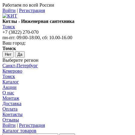
Работаем по всей России
Войти
|
Регистрация
Котлы - Инженерная сантехника
Томск
+7 (3822) 270-070
пн-пт: 09:00-18:00, сб: 10.00-16.00
Ваш город:
Томск
Нет
Да
Выберите регион
Санкт-Петербург
Кемерово
Томск
Каталог
Акции
О нас
Монтаж
Доставка
Оплата
Контакты
Отзывы
Войти
|
Регистрация
Каталог товаров