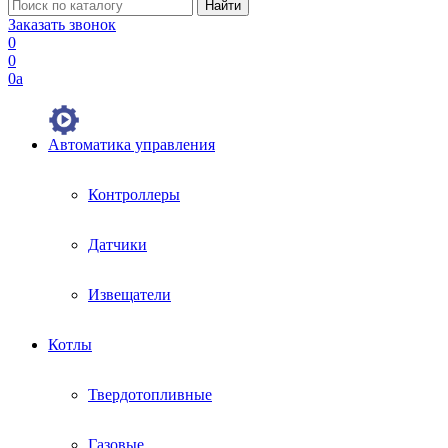
Заказать звонок
0
0
0
a
Автоматика управления
Контроллеры
Датчики
Извещатели
Котлы
Твердотопливные
Газовые