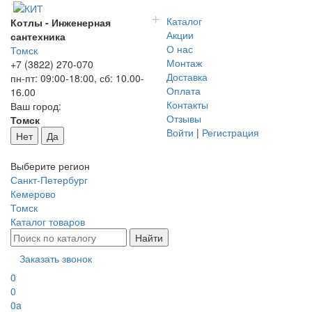
+
-
Каталог
Котлы - Инженерная
Акции
сантехника
О нас
Томск
Монтаж
+7 (3822) 270-070
Доставка
пн-пт: 09:00-18:00, сб: 10.00-
Оплата
16.00
Контакты
Ваш город:
Отзывы
Томск
Войти
|
Регистрация
Нет
Да
Выберите регион
Санкт-Петербург
Кемерово
Томск
Каталог товаров
Заказать звонок
0
0
0
a