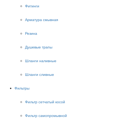
Фитинги
Арматура смывная
Резина
Душевые трапы
Шланги наливные
Шланги сливные
Фильтры
Фильтр сетчатый косой
Фильтр самопромывной